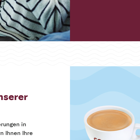
nserer
erungen in
rn Ihnen Ihre