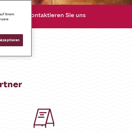
Café
Kontaktieren Sie uns
auf Ihrem
unsere
akzeptieren
rtner