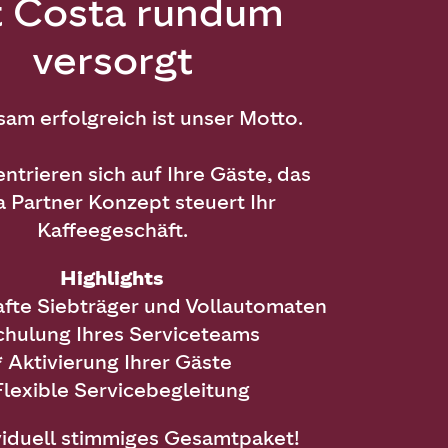
t Costa rundum
versorgt
am erfolgreich ist unser Motto.
ntrieren sich auf Ihre Gäste, das
 Partner Konzept steuert Ihr
Kaffeegeschäft.
Highlights
te Siebträger und Vollautomaten
hulung Ihres Serviceteams
*
Aktivierung Ihrer Gäste
lexible Servicebegleitung
ividuell stimmiges Gesamtpaket!