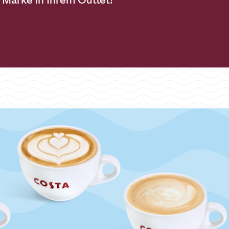
Marke in Ihrem Outlet!