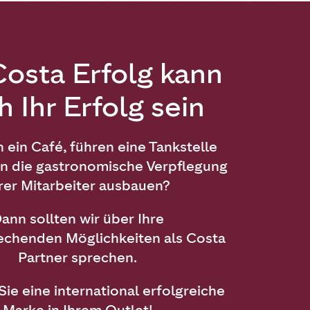
Costa Erfolg kann
h Ihr Erfolg sein
 ein Café, führen eine Tankstelle
n die gastronomische Verpflegung
rer Mitarbeiter ausbauen?
ann sollten wir über Ihre
rechenden Möglichkeiten als Costa
Partner sprechen.
Sie eine international erfolgreiche