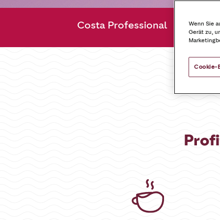
Costa Professional
Ihre 
Wenn Sie au
Gerät zu, u
Marketingb
Cookie-
Prof