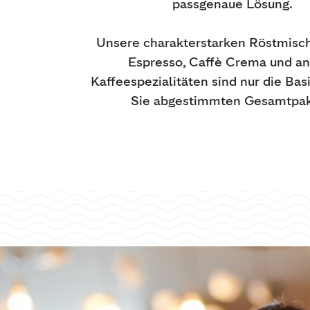
passgenaue Lösung.
Unsere charakterstarken Röstmisc
Espresso, Caffè Crema und a
Kaffeespezialitäten sind nur die Basi
Sie abgestimmten Gesamtpak