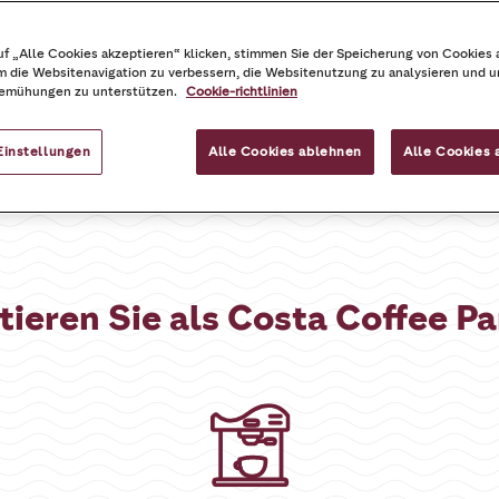
Vorteile
Costa Partner
Costa Smart 
f „Alle Cookies akzeptieren“ klicken, stimmen Sie der Speicherung von Cookies 
m die Websitenavigation zu verbessern, die Websitenutzung zu analysieren und 
emühungen zu unterstützen.
Cookie-richtlinien
Einstellungen
Alle Cookies ablehnen
Alle Cookies 
itieren Sie als Costa Coffee Pa