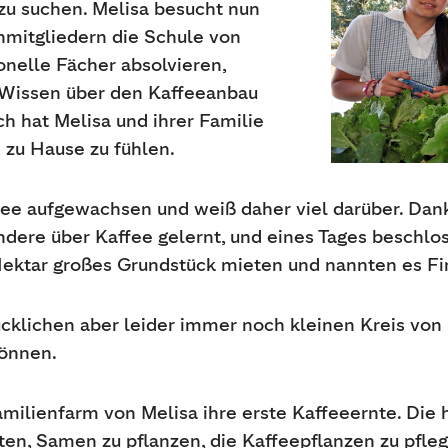
zu suchen. Melisa besucht nun
mitgliedern die Schule von
ionelle Fächer absolvieren,
 Wissen über den Kaffeeanbau
h hat Melisa und ihrer Familie
 zu Hause zu fühlen.
affee aufgewachsen und weiß daher viel darüber. Da
dere über Kaffee gelernt, und eines Tages beschlo
Hektar großes Grundstück mieten und nannten es Fin
cklichen aber leider immer noch kleinen Kreis von
können.
milienfarm von Melisa ihre erste Kaffeeernte. Die ha
ten, Samen zu pflanzen, die Kaffeepflanzen zu pfle