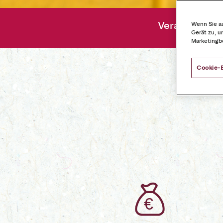
Verantwortu
Wenn Sie au
Gerät zu, u
Marketingb
Cookie-