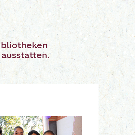
ibliotheken
 ausstatten.