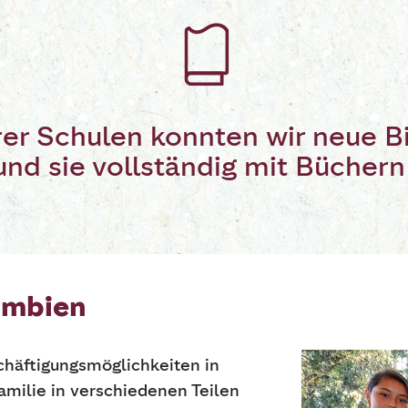
rer Schulen konnten wir neue B
und sie vollständig mit Büchern
umbien
häftigungsmöglichkeiten in
milie in verschiedenen Teilen