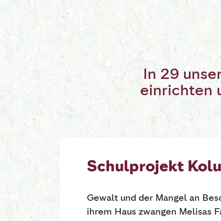
In 29 unse
einrichten 
Schulprojekt Kol
Gewalt und der Mangel an Besc
ihrem Haus zwangen Melisas Fa