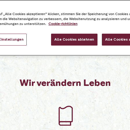
ng
Costa Foundation
Energienutzung
f „Alle Cookies akzeptieren“ klicken, stimmen Sie der Speicherung von Cookies 
m die Websitenavigation zu verbessern, die Websitenutzung zu analysieren und 
emühungen zu unterstützen.
Cookie-richtlinien
Einstellungen
Alle Cookies ablehnen
Alle Cookies 
Wir verändern Leben