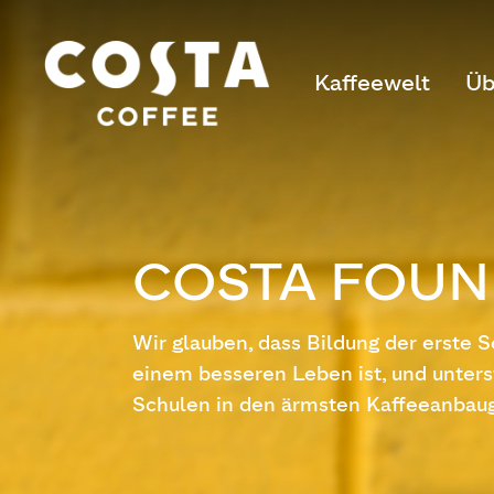
Kaffeewelt
Üb
COSTA FOUN
Wir glauben, dass Bildung der erste Sc
einem besseren Leben ist, und unters
Schulen in den ärmsten Kaffeeanbau