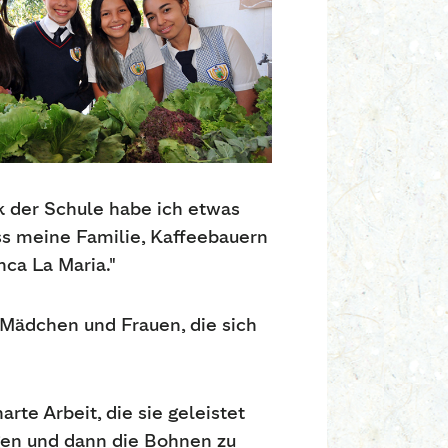
nk der Schule habe ich etwas
ss meine Familie, Kaffeebauern
ca La Maria."
 Mädchen und Frauen, die sich
rte Arbeit, die sie geleistet
gen und dann die Bohnen zu