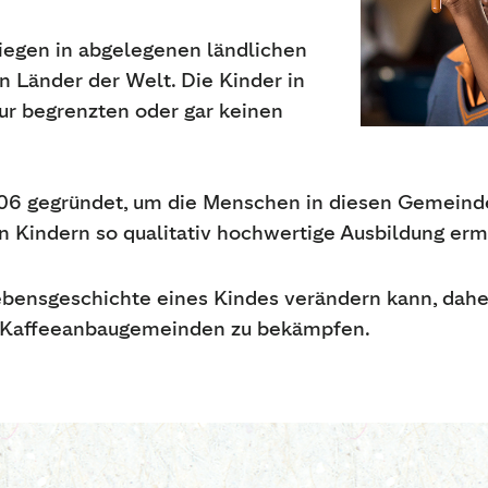
iegen in abgelegenen ländlichen
n Länder der Welt. Die Kinder in
r begrenzten oder gar keinen
06 gegründet, um die Menschen in diesen Gemeinde
 Kindern so qualitativ hochwertige Ausbildung ermö
ebensgeschichte eines Kindes verändern kann, daher
en Kaffeeanbaugemeinden zu bekämpfen.