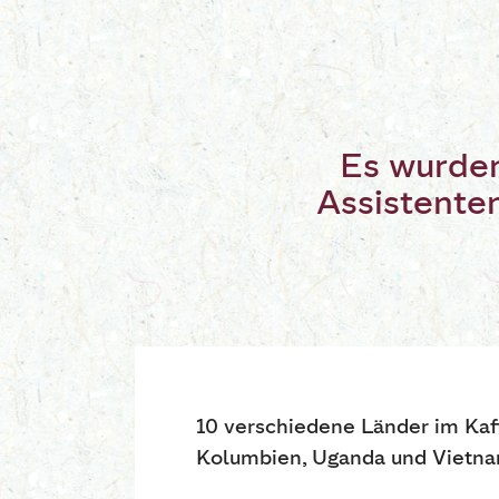
Es wurden
Assistente
10 verschiedene Länder im Kaff
Kolumbien, Uganda und Vietna