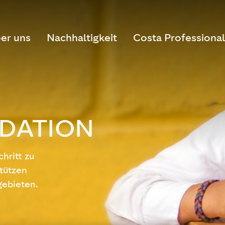
er uns
Nachhaltigkeit
Costa Professional
DATION
hritt zu
tützen
gebieten.