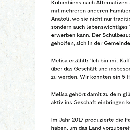
Kolumbiens nach Alternativen 
mit mehreren anderen Familien
Anatoli, wo sie nicht nur tradit
sondern auch lebenswichtiges
erwerben kann. Der Schulbesuc
geholfen, sich in der Gemeinde
Melisa erzählt: "Ich bin mit K
über das Geschäft und insbeson
zu werden. Wir konnten ein 5 
Melisa gehört damit zu dem glü
aktiv ins Geschäft einbringen 
Im Jahr 2017 produzierte die Fa
haben, um das Land vorzuberei